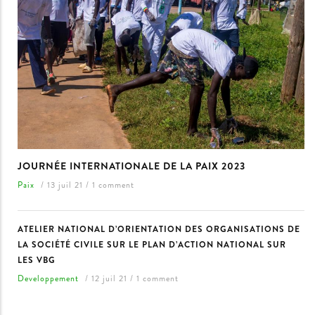
JOURNÉE INTERNATIONALE DE LA PAIX 2023
Paix
/
13 juil 21
/
1 comment
ATELIER NATIONAL D’ORIENTATION DES ORGANISATIONS DE
LA SOCIÉTÉ CIVILE SUR LE PLAN D’ACTION NATIONAL SUR
LES VBG
Developpement
/
12 juil 21
/
1 comment