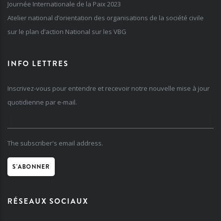
Journée Internationale de la Paix 2023
Atelier national d’orientation des organisations de la société civile
sur le plan d’action National sur les VBG
INFO LETTRES
Inscrivez-vous pour entendre et recevoir notre nouvelle mise à jour
quotidienne par e-mail.
The subscriber's email address.
RÉSEAUX SOCIAUX