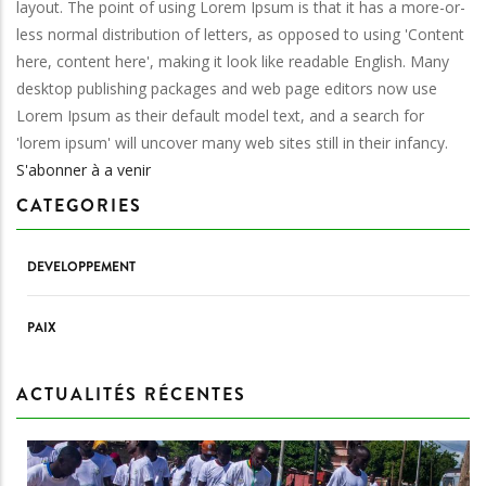
layout. The point of using Lorem Ipsum is that it has a more-or-
enfants
less normal distribution of letters, as opposed to using 'Content
here, content here', making it look like readable English. Many
desktop publishing packages and web page editors now use
Lorem Ipsum as their default model text, and a search for
'lorem ipsum' will uncover many web sites still in their infancy.
S'abonner à a venir
CATEGORIES
DEVELOPPEMENT
PAIX
ACTUALITÉS RÉCENTES