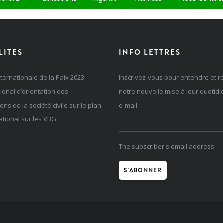
LITES
INFO LETTRES
ternationale de la Paix 2023
Inscrivez-vous pour entendre et r
tional d’orientation des
notre nouvelle mise à jour quotid
ons de la société civile sur le plan
e-mail.
ational sur les VBG
The subscriber's email address.