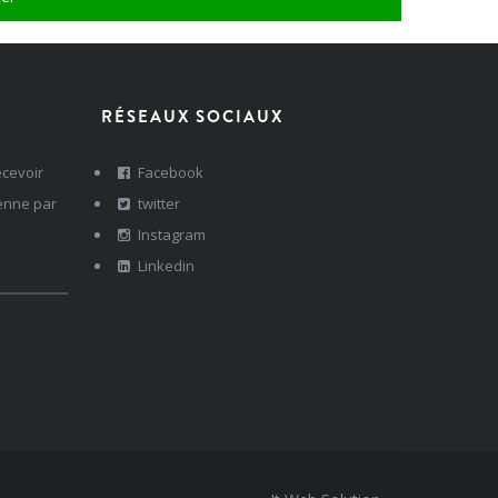
RÉSEAUX SOCIAUX
ecevoir
Facebook
ienne par
twitter
Instagram
Linkedin