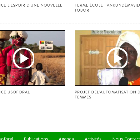
CE L'ESPOIR D'UNE NOUVELLE
FERME ÉCOLE FANKUNDÉMASIL
TOBOR
NCE USOFORAL
PROJET DEL'AUTOMATISATION 
FEMMES
oforal
Publications
Agenda
Activités
Nous Contact