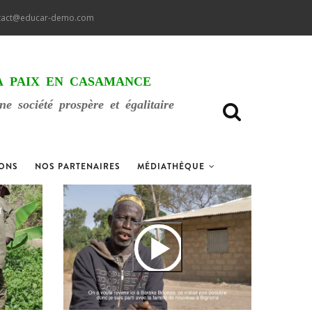
tact@educar-demo.com
A PAIX EN CASAMANCE
 société prospère et égalitaire
IONS
NOS PARTENAIRES
MÉDIATHÈQUE