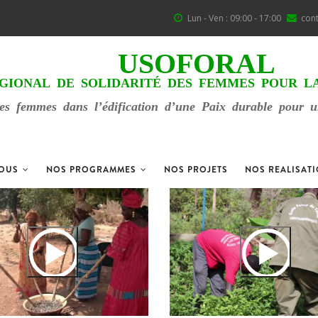
Lun - Ven : 09:00 - 17:00
con
USOFORAL
GIONAL DE SOLIDARITÉ DES FEMMES POUR L
es femmes dans l’édification d’une Paix durable pour une
NOUS
NOS PROGRAMMES
NOS PROJETS
NOS REALISAT